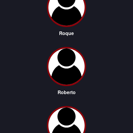
Roque
Roberto